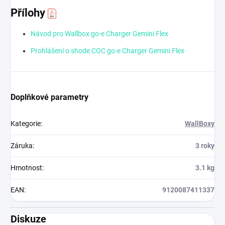
Přílohy
Návod pro Wallbox go-e Charger Gemini Flex
Prohlášení o shode COC go-e Charger Gemini Flex
Doplňkové parametry
Kategorie
:
WallBoxy
Záruka
:
3 roky
Hmotnost
:
3.1 kg
EAN
:
9120087411337
Diskuze