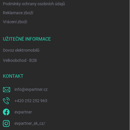
Podmínky ochrany osobních údajů
Reklamace zboží
Vrácení zboží
UŽITEČNÉ INFORMACE
Dovoz elektromobilů
Velkoobchod - B2B
KONTAKT
info
@
evpartner.cz
+420 252 252 965
evpartner
evpartner_sk_cz/