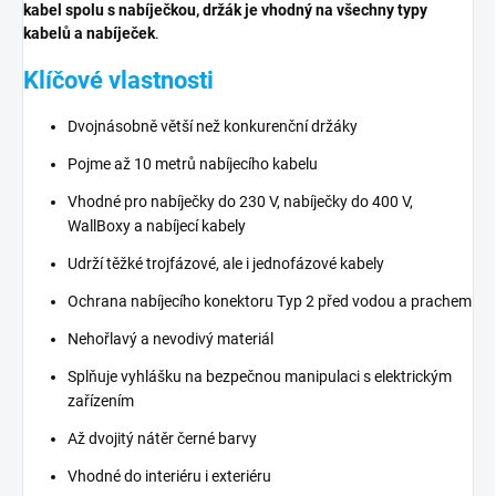
kabel spolu s nabíječkou, držák je vhodný na všechny typy
kabelů a nabíječek
.
Klíčové vlastnosti
Dvojnásobně větší než konkurenční držáky
Pojme až 10 metrů nabíjecího kabelu
Vhodné pro nabíječky do 230 V, nabíječky do 400 V,
WallBoxy a nabíjecí kabely
Udrží těžké trojfázové, ale i jednofázové kabely
Ochrana nabíjecího konektoru Typ 2 před vodou a prachem
Nehořlavý a nevodivý materiál
Splňuje vyhlášku na bezpečnou manipulaci s elektrickým
zařízením
Až dvojitý nátěr černé barvy
Vhodné do interiéru i exteriéru