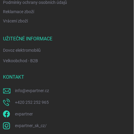
Podmínky ochrany osobních údajů
Reklamace zboží
Vrácení zboží
UŽITEČNÉ INFORMACE
Dovoz elektromobilů
Velkoobchod - B2B
KONTAKT
info
@
evpartner.cz
+420 252 252 965
evpartner
evpartner_sk_cz/