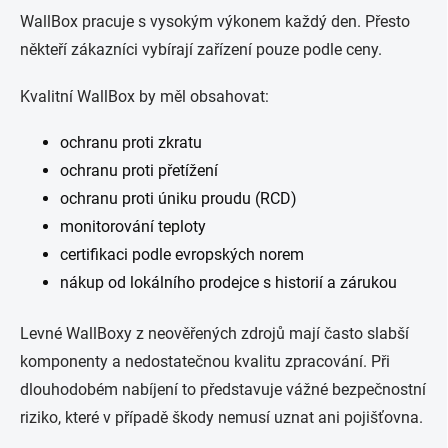
WallBox pracuje s vysokým výkonem každý den. Přesto
někteří zákazníci vybírají zařízení pouze podle ceny.
Kvalitní WallBox by měl obsahovat:
ochranu proti zkratu
ochranu proti přetížení
ochranu proti úniku proudu (RCD)
monitorování teploty
certifikaci podle evropských norem
nákup od lokálního prodejce s historií a zárukou
Levné WallBoxy z neověřených zdrojů mají často slabší
komponenty a nedostatečnou kvalitu zpracování. Při
dlouhodobém nabíjení to představuje vážné bezpečnostní
riziko, které v případě škody nemusí uznat ani pojišťovna.