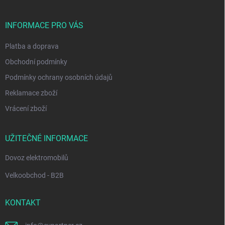
a
t
í
INFORMACE PRO VÁS
Platba a doprava
Obchodní podmínky
Podmínky ochrany osobních údajů
Reklamace zboží
Vrácení zboží
UŽITEČNÉ INFORMACE
Dovoz elektromobilů
Velkoobchod - B2B
KONTAKT