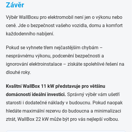
Závěr
Výběr WallBoxu pro elektromobil není jen o výkonu nebo
ceně. Jde o bezpečnost vašeho vozidla, domu a komfort
každodenního nabíjení.
Pokud se vyhnete třem nejčastějším chybám –
nesprávnému výkonu, podcenění bezpečnosti a
ignorování elektroinstalace – získáte spolehlivé řešení na
dlouhé roky.
Kvalitní WallBox 11 kW představuje pro většinu
domácností ideální investici.
Správný výběr vám ušetří
starosti i dodatečné náklady v budoucnu. Pokud naopak
hledáte maximální rezervu do budoucna a minimalizaci
ztrát, WallBox 22 kW může být pro vás nejlepší volbou.