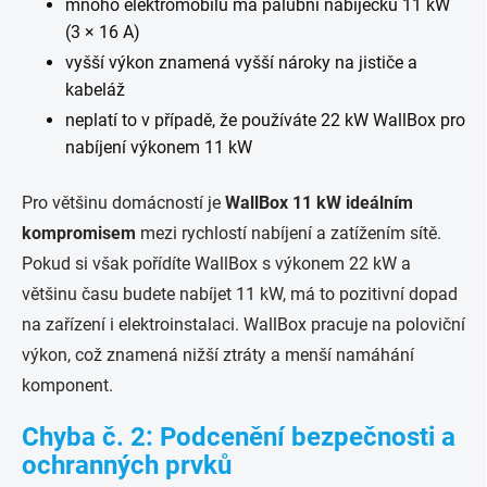
mnoho elektromobilů má palubní nabíječku 11 kW
(3 × 16 A)
vyšší výkon znamená vyšší nároky na jističe a
kabeláž
neplatí to v případě, že používáte 22 kW WallBox pro
nabíjení výkonem 11 kW
Pro většinu domácností je
WallBox 11 kW ideálním
kompromisem
mezi rychlostí nabíjení a zatížením sítě.
Pokud si však pořídíte WallBox s výkonem 22 kW a
většinu času budete nabíjet 11 kW, má to pozitivní dopad
na zařízení i elektroinstalaci. WallBox pracuje na poloviční
výkon, což znamená nižší ztráty a menší namáhání
komponent.
Chyba č. 2: Podcenění bezpečnosti a
ochranných prvků