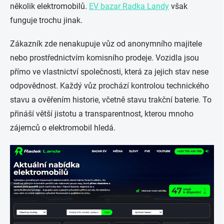
několik elektromobilů.
EV bazar Radka Landy
však
funguje trochu jinak.
Zákazník zde nenakupuje vůz od anonymního majitele
nebo prostřednictvím komisního prodeje. Vozidla jsou
přímo ve vlastnictví společnosti, která za jejich stav nese
odpovědnost. Každý vůz prochází kontrolou technického
stavu a ověřením historie, včetně stavu trakční baterie. To
přináší větší jistotu a transparentnost, kterou mnoho
zájemců o elektromobil hledá.