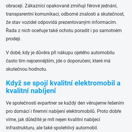
obracejí. Zákazníci opakovaně zmiňují férové jednání,
transparentní komunikaci, odborné znalosti a skutečnost,
že stav vozidel odpovídá prezentovaným informacím.
Řada z nich oceňuje také ochotu poradit i po samotném
prodeji.
V době, kdy je důvěra při nákupu ojetého automobilu
často tím nejcennějším, jde o doporučení, které má
skutečnou hodnotu.
Když se spojí kvalitní elektromobil a
kvalitní nabíjení
Ve společnosti evpartner se každý den věnujeme řešením
pro domácí i firemní nabíjení elektromobilů. Proto dobře
víme, jak důležité je mít nejen kvalitní nabíjecí
infrastrukturu, ale také spolehlivý automobil.