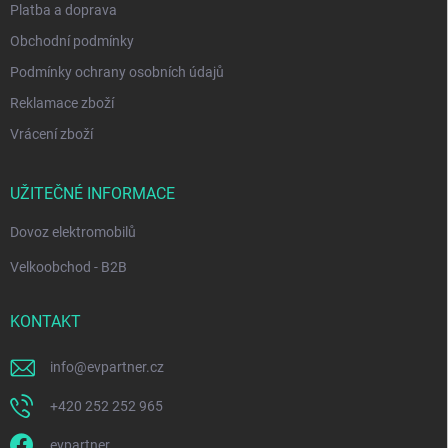
Platba a doprava
Obchodní podmínky
Podmínky ochrany osobních údajů
Reklamace zboží
Vrácení zboží
UŽITEČNÉ INFORMACE
Dovoz elektromobilů
Velkoobchod - B2B
KONTAKT
info
@
evpartner.cz
+420 252 252 965
evpartner