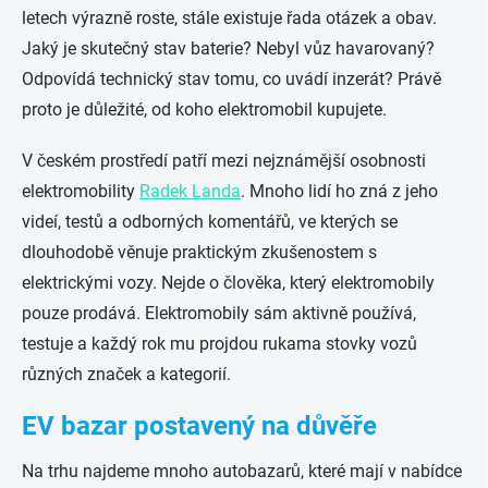
letech výrazně roste, stále existuje řada otázek a obav.
Jaký je skutečný stav baterie? Nebyl vůz havarovaný?
Odpovídá technický stav tomu, co uvádí inzerát? Právě
proto je důležité, od koho elektromobil kupujete.
V českém prostředí patří mezi nejznámější osobnosti
elektromobility
Radek Landa
. Mnoho lidí ho zná z jeho
videí, testů a odborných komentářů, ve kterých se
dlouhodobě věnuje praktickým zkušenostem s
elektrickými vozy. Nejde o člověka, který elektromobily
pouze prodává. Elektromobily sám aktivně používá,
testuje a každý rok mu projdou rukama stovky vozů
různých značek a kategorií.
EV bazar postavený na důvěře
Na trhu najdeme mnoho autobazarů, které mají v nabídce